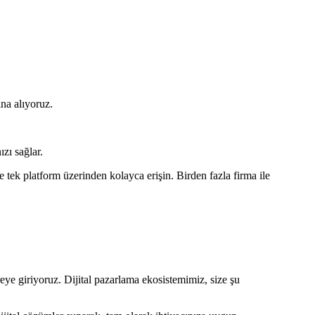
ına alıyoruz.
zı sağlar.
ek platform üzerinden kolayca erişin. Birden fazla firma ile
eye giriyoruz. Dijital pazarlama ekosistemimiz, size şu