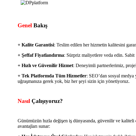
Genel
Bakış
+ Kalite Garantisi
:
Teslim edilen her hizmetin kalitesini garan
+ Şeffaf Fiyatlandırma
:
Sürpriz maliyetlere veda edin. Sabit f
+ Hızlı ve Güvenilir Hizmet
:
Deneyimli partnerlerimiz, projele
+ Tek Platformda Tüm Hizmetler
:
SEO’dan sosyal medya yön
uğraşmanıza gerek yok, biz her şeyi sizin için yönetiyoruz.
Nasıl
Çalışıyoruz?
Günümüzün hızla değişen iş dünyasında, güvenilir ve kaliteli d
avantajları sunar: