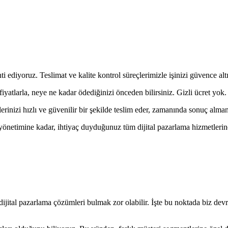
ti ediyoruz. Teslimat ve kalite kontrol süreçlerimizle işinizi güvence alt
iyatlarla, neye ne kadar ödediğinizi önceden bilirsiniz. Gizli ücret yok.
rinizi hızlı ve güvenilir bir şekilde teslim eder, zamanında sonuç almanı
etimine kadar, ihtiyaç duyduğunuz tüm dijital pazarlama hizmetlerine t
ijital pazarlama çözümleri bulmak zor olabilir. İşte bu noktada biz devr