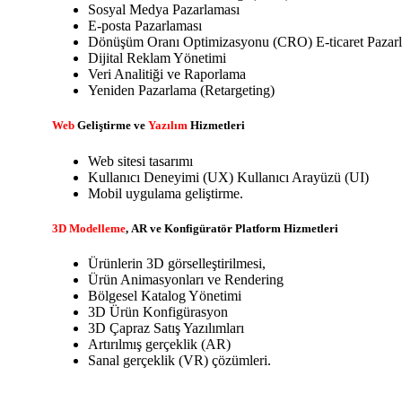
Sosyal Medya Pazarlaması
E-posta Pazarlaması
Dönüşüm Oranı Optimizasyonu (CRO) E-ticaret Pazar
Dijital Reklam Yönetimi
Veri Analitiği ve Raporlama
Yeniden Pazarlama (Retargeting)
Web
Geliştirme ve
Yazılım
Hizmetleri
Web sitesi tasarımı
Kullanıcı Deneyimi (UX) Kullanıcı Arayüzü (UI)
Mobil uygulama geliştirme.
3D Modelleme
,
AR ve Konfigüratör Platform Hizmetleri
Ürünlerin 3D görselleştirilmesi,
Ürün Animasyonları ve Rendering
Bölgesel Katalog Yönetimi
3D Ürün Konfigürasyon
3D Çapraz Satış Yazılımları
Artırılmış gerçeklik (AR)
Sanal gerçeklik (VR) çözümleri.