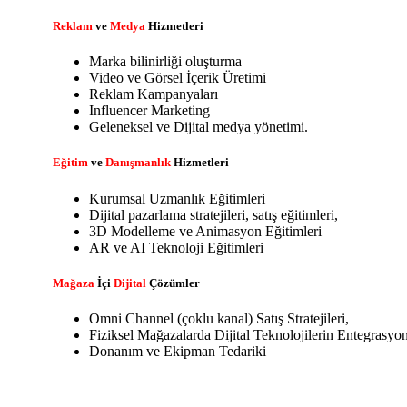
Reklam
ve
Medya
Hizmetleri
Marka bilinirliği oluşturma
Video ve Görsel İçerik Üretimi
Reklam Kampanyaları
Influencer Marketing
Geleneksel ve Dijital medya yönetimi.
Eğitim
ve
Danışmanlık
Hizmetleri
Kurumsal Uzmanlık Eğitimleri
Dijital pazarlama stratejileri, satış eğitimleri,
3D Modelleme ve Animasyon Eğitimleri
AR ve AI Teknoloji Eğitimleri
Mağaza
İçi
Dijital
Çözümler
Omni Channel (çoklu kanal) Satış Stratejileri,
Fiziksel Mağazalarda Dijital Teknolojilerin Entegrasyo
Donanım ve Ekipman Tedariki