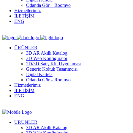
Odanda Gör – Roomvo
Hizmetlerimiz
İLETİŞİM
ENG
ÜRÜNLER
3D AR Akıllı Katalog
3D Web Konfigüratör
2D/3D Satış Kiti Uygulaması
Generic Koltuk Tasarımcısı
Dijital Kartela
Odanda Gör – Roomvo
Hizmetlerimiz
İLETİŞİM
ENG
ÜRÜNLER
3D AR Akıllı Katalog
3D Web Konfigüratör