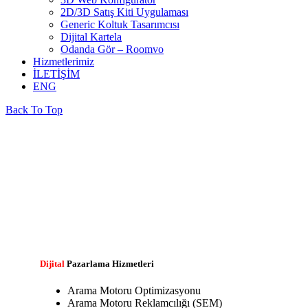
2D/3D Satış Kiti Uygulaması
Generic Koltuk Tasarımcısı
Dijital Kartela
Odanda Gör – Roomvo
Hizmetlerimiz
İLETİŞİM
ENG
Back To Top
Dijital
Pazarlama
Hizmetleri
Arama Motoru Optimizasyonu
Arama Motoru Reklamcılığı (SEM)