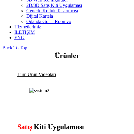
2D/3D Satış Kiti Uygulaması
Generic Koltuk Tasarımcısı
Dijital Kartela
Odanda Gör – Roomvo
Hizmetlerimiz
İLETİŞİM
ENG
Back To Top
Ürünler
Tüm Ürün Videoları
Satış
Kiti Uygulaması