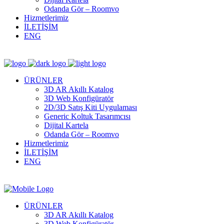
Odanda Gör – Roomvo
Hizmetlerimiz
İLETİŞİM
ENG
ÜRÜNLER
3D AR Akıllı Katalog
3D Web Konfigüratör
2D/3D Satış Kiti Uygulaması
Generic Koltuk Tasarımcısı
Dijital Kartela
Odanda Gör – Roomvo
Hizmetlerimiz
İLETİŞİM
ENG
ÜRÜNLER
3D AR Akıllı Katalog
3D Web Konfigüratör