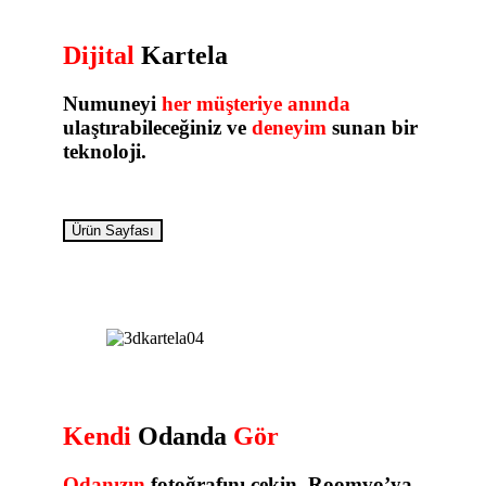
Dijital
Kartela
Numuneyi
her müşteriye anında
ulaştırabileceğiniz ve
deneyim
sunan bir
teknoloji.
Ürün Sayfası
Kendi
Odanda
Gör
Odanızın
fotoğrafını çekin, Roomvo’ya