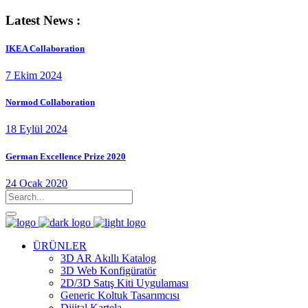
Latest News :
IKEA Collaboration
7 Ekim 2024
Normod Collaboration
18 Eylül 2024
German Excellence Prize 2020
24 Ocak 2020
ÜRÜNLER
3D AR Akıllı Katalog
3D Web Konfigüratör
2D/3D Satış Kiti Uygulaması
Generic Koltuk Tasarımcısı
Dijital Kartela